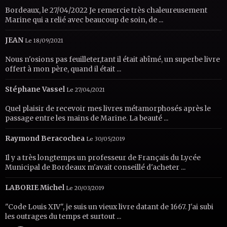
Bordeaux, le 27/04/2022 Je remercie très chaleureusement
Marine qui a relié avec beaucoup de soin, de ...
JEAN
Le 18/09/2021
Nous n'osions pas feuilleter,tant il était abîmé, un superbe livre
offert à mon père, quand il était ...
Stéphane Vassel
Le 27/04/2021
Quel plaisir de recevoir mes livres métamorphosés après le
passage entre les mains de Marine. La beauté ...
Raymond Beracochea
Le 30/05/2019
Il y a très longtemps un professeur de Français du Lycée
Municipal de Bordeaux m'avait conseillé d'acheter ...
LABORIE Michel
Le 20/03/2019
"Code Louis XIV", je suis un vieux livre datant de 1667. J'ai subi
les outrages du temps et surtout ...