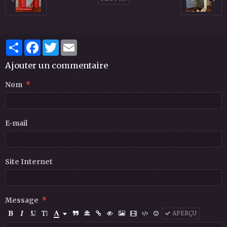
Partager
Facebook
Twitter
Email
Ajouter un commentaire
Nom
E-mail
Site Internet
Message
APERÇU