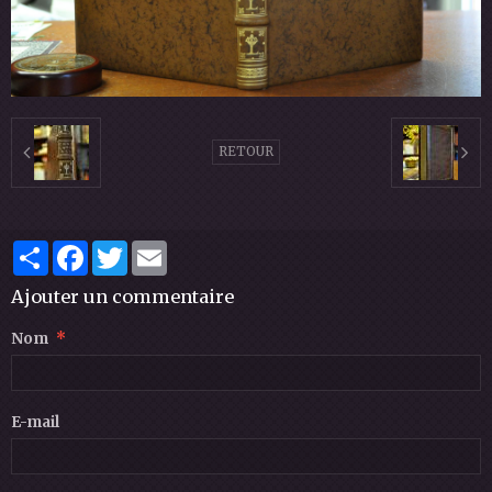
RETOUR
Partager
Facebook
Twitter
Email
Ajouter un commentaire
Nom
E-mail