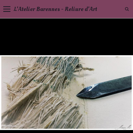
L'Atelier Barennes - Reliure d'Art