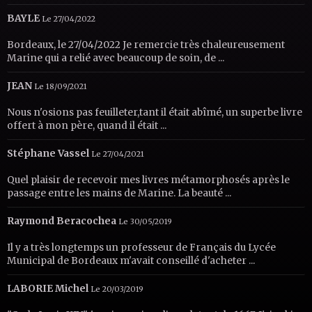
BAYLE
Le 27/04/2022
Bordeaux, le 27/04/2022 Je remercie très chaleureusement
Marine qui a relié avec beaucoup de soin, de ...
JEAN
Le 18/09/2021
Nous n'osions pas feuilleter,tant il était abîmé, un superbe livre
offert à mon père, quand il était ...
Stéphane Vassel
Le 27/04/2021
Quel plaisir de recevoir mes livres métamorphosés après le
passage entre les mains de Marine. La beauté ...
Raymond Beracochea
Le 30/05/2019
Il y a très longtemps un professeur de Français du Lycée
Municipal de Bordeaux m'avait conseillé d'acheter ...
LABORIE Michel
Le 20/03/2019