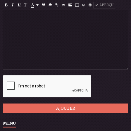
APERÇU
AJOUTER
MENU